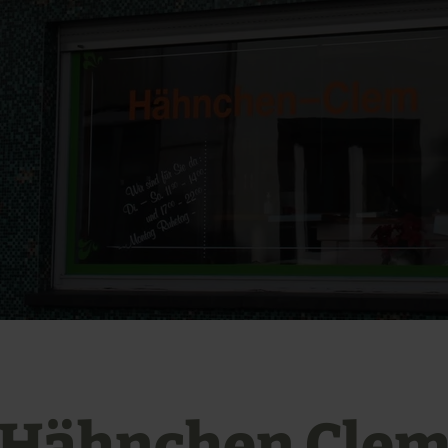
Hähnchen Cle