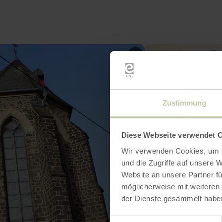
Zustimmung
Diese Webseite verwendet 
Wir verwenden Cookies, um I
und die Zugriffe auf unsere 
Website an unsere Partner fü
möglicherweise mit weiteren
der Dienste gesammelt habe
Einwilligungsauswahl