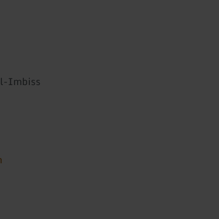
l-Imbiss
n