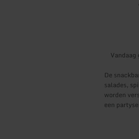
Vandaag 
De snackbar
salades, sp
worden vers
een partyse