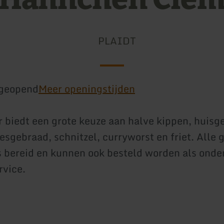
PLAIDT
geopend
Meer openingstijden
 biedt een grote keuze aan halve kippen, huis
iesgebraad, schnitzel, curryworst en friet. Alle
 bereid en kunnen ook besteld worden als onde
rvice.