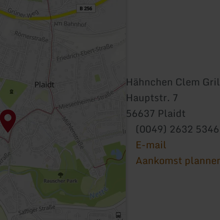
Hähnchen Clem Gril
Hauptstr. 7
56637 Plaidt
(0049) 2632 5346
E-mail
Aankomst planne