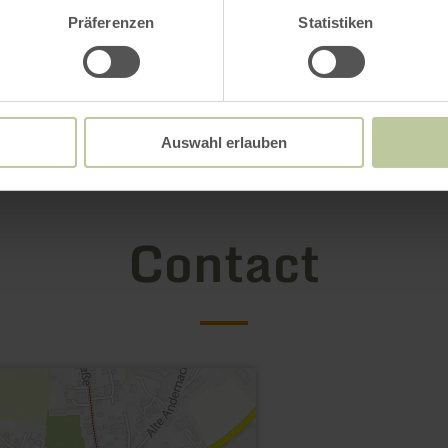
Präferenzen
Statistiken
Galerij openen
Auswahl erlauben
Contact