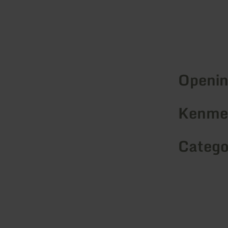
Openin
Kenmer
Catego