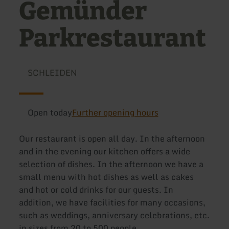
Gemünder
Parkrestaurant
SCHLEIDEN
Open today
Further opening hours
Our restaurant is open all day. In the afternoon
and in the evening our kitchen offers a wide
selection of dishes. In the afternoon we have a
small menu with hot dishes as well as cakes
and hot or cold drinks for our guests. In
addition, we have facilities for many occasions,
such as weddings, anniversary celebrations, etc.
in sizes from 20 to 500 people.