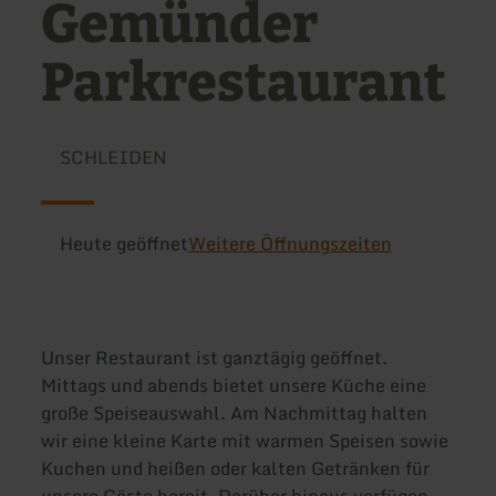
Gemünder
Parkrestaurant
SCHLEIDEN
Heute geöffnet
Weitere Öffnungszeiten
Unser Restaurant ist ganztägig geöffnet.
Mittags und abends bietet unsere Küche eine
große Speiseauswahl. Am Nachmittag halten
wir eine kleine Karte mit warmen Speisen sowie
Kuchen und heißen oder kalten Getränken für
unsere Gäste bereit. Darüber hinaus verfügen