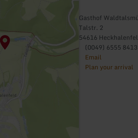
Gasthof Waldtalsm
Talstr. 2
54616 Heckhalenfe
(0049) 6555 8413
Email
Plan your arrival