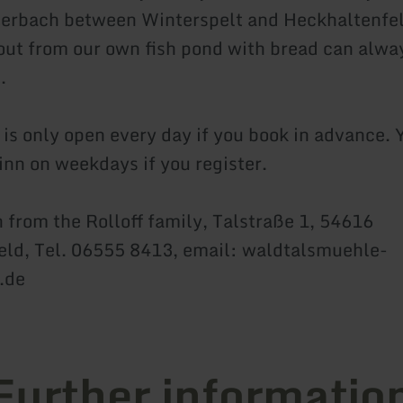
erbach between Winterspelt and Heckhaltenfel
rout from our own fish pond with bread can alwa
.
 is only open every day if you book in advance. 
inn on weekdays if you register.
 from the Rolloff family, Talstraße 1, 54616
ld, Tel. 06555 8413, email: waldtalsmuehle-
.de
Further informatio