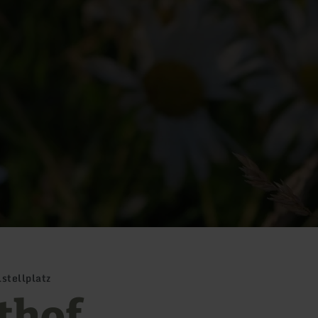
stellplatz
thof