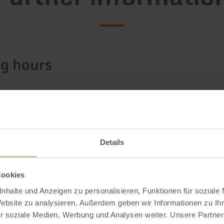
g hours
s / Special features
ries
Details
Cookies
Impressions
nhalte und Anzeigen zu personalisieren, Funktionen für soziale
Website zu analysieren. Außerdem geben wir Informationen zu I
r soziale Medien, Werbung und Analysen weiter. Unsere Partner