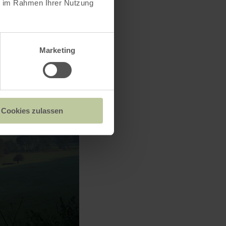
ie im Rahmen Ihrer Nutzung
Marketing
Cookies zulassen