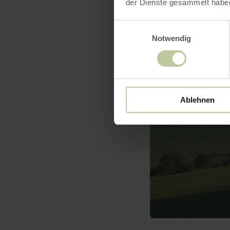
der Dienste gesammelt habe
Einwilligungsauswahl
Notwendig
Ablehnen