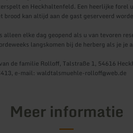
erspelt en Heckhaltenfeld. Een heerlijke forel u
et brood kan altijd aan de gast geserveerd word
s alleen elke dag geopend als u van tevoren res
ordeweeks langskomen bij de herberg als je je 
van de familie Rolloff, Talstraße 1, 54616 Heck
8413, e-mail: waldtalsmuehle-rolloff@web.de
Meer informatie