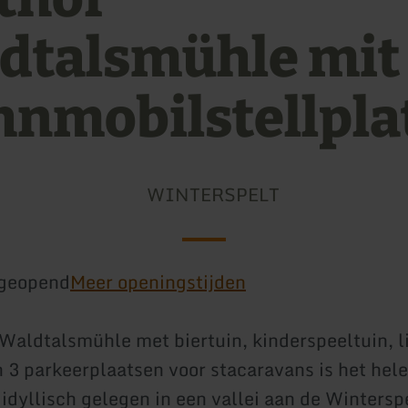
dtalsmühle mit
nmobilstellpla
WINTERSPELT
geopend
Meer openingstijden
Waldtalsmühle met biertuin, kinderspeeltuin, l
 3 parkeerplaatsen voor stacaravans is het hele
idyllisch gelegen in een vallei aan de Winters