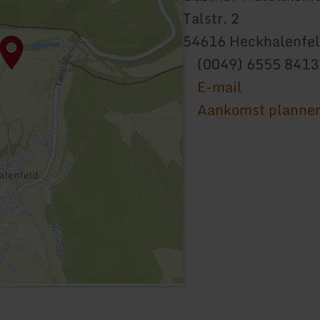
Talstr. 2
54616 Heckhalenfe
(0049) 6555 8413
E-mail
Aankomst planne