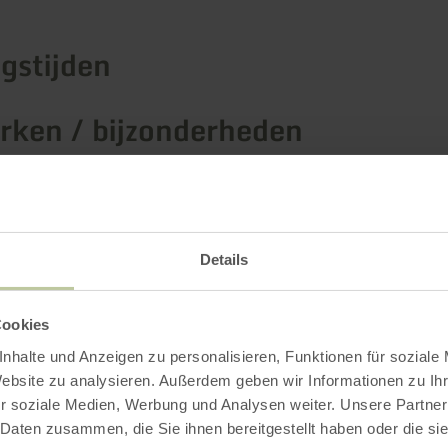
gstijden
ken / bijzonderheden
rieën
Details
Impressies
Cookies
nhalte und Anzeigen zu personalisieren, Funktionen für soziale
Website zu analysieren. Außerdem geben wir Informationen zu I
r soziale Medien, Werbung und Analysen weiter. Unsere Partner
 Daten zusammen, die Sie ihnen bereitgestellt haben oder die s