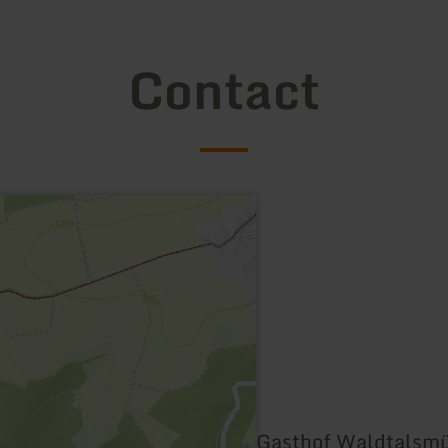
Contact
Gasthof Waldtalsm