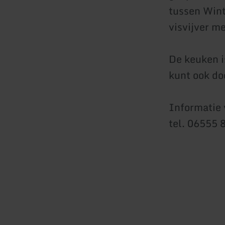
tussen Wint
visvijver m
De keuken i
kunt ook do
Informatie 
tel. 06555 