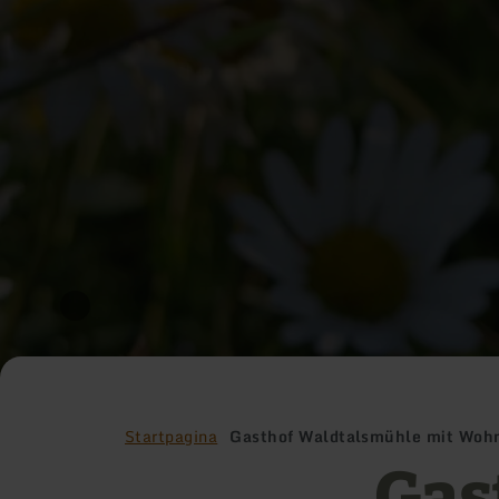
Startpagina
Gasthof Waldtalsmühle mit Wohn
Gas