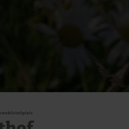
mobilstellplatz
thof