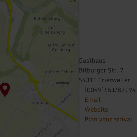
Gasthaus
Bitburger Str. 7
54311 Trierweiler
(0049)651/87194
Email
Website
Plan your arrival