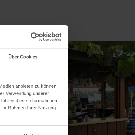
Über Cookies
 Medien anbieten zu können
hrer Verwendung unserer
 führen diese Informationen
ie im Rahmen Ihrer Nutzung