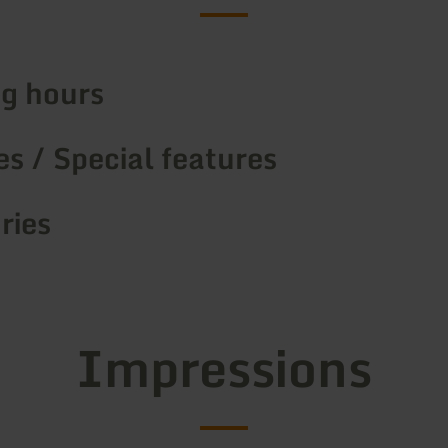
g hours
s / Special features
ries
Impressions