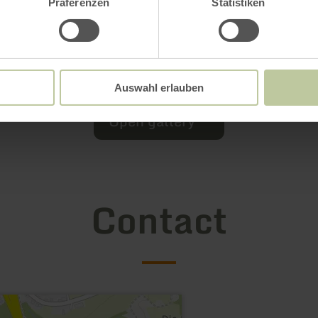
Präferenzen
Statistiken
Auswahl erlauben
Open gallery
Contact