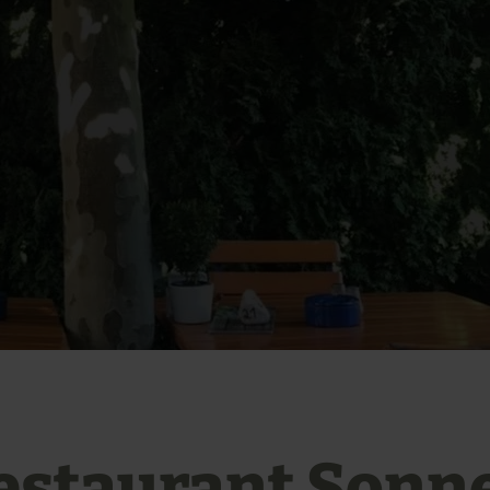
estaurant Sonn