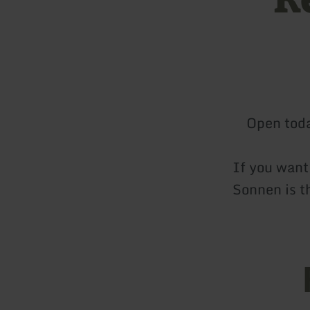
Open tod
If you want 
Sonnen is th