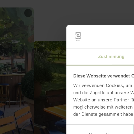
Zustimmung
Diese Webseite verwendet 
Wir verwenden Cookies, um I
und die Zugriffe auf unsere 
Website an unsere Partner fü
möglicherweise mit weiteren
der Dienste gesammelt habe
Einwilligungsauswahl