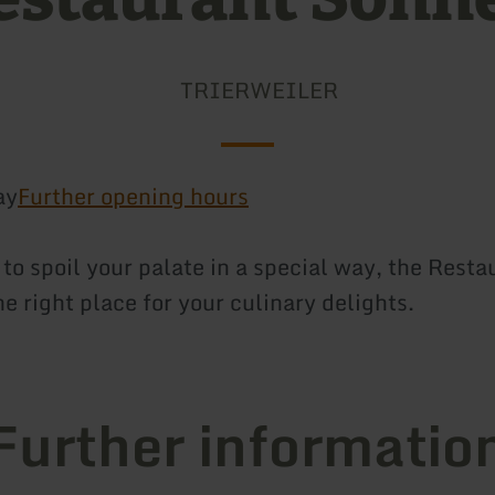
TRIERWEILER
ay
Further opening hours
to spoil your palate in a special way, the Resta
e right place for your culinary delights.
Further informatio