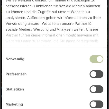
personalisieren, Funktionen für soziale Medien anbieten
zu können und die Zugriffe auf unsere Website zu
analysieren. Außerdem geben wir Informationen zu Ihrer
Verwendung unserer Website an unsere Partner für
soziale Medien, Werbung und Analysen weiter. Unsere
Partner führen diese Informationen möglicherweise mit
weiteren Daten zusammen, die Sie ihnen bereitgestellt
haben oder die sie im Rahmen Ihrer Nutzung der Dienste
gesammelt haben.
Einwilligungsauswahl
Notwendig
Präferenzen
Statistiken
Marketing