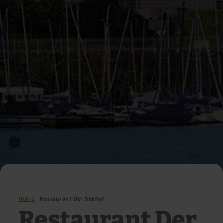
Home
Restaurant Der Seehof
Restaurant Der