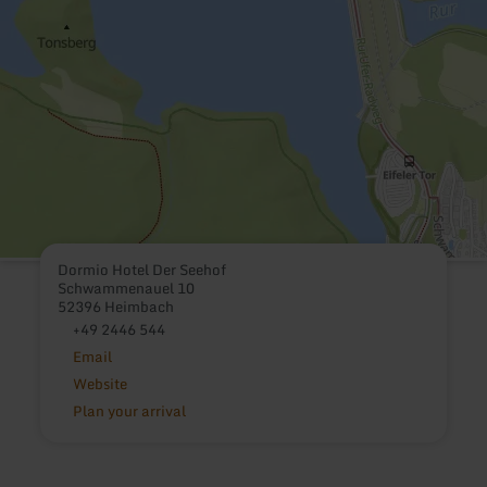
Dormio Hotel Der Seehof
Schwammenauel 10
52396 Heimbach
+49 2446 544
Email
Website
Plan your arrival