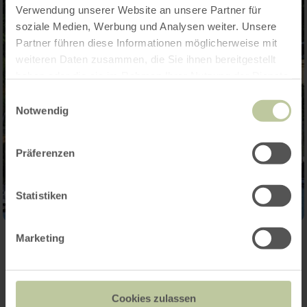
Verwendung unserer Website an unsere Partner für
soziale Medien, Werbung und Analysen weiter. Unsere
Partner führen diese Informationen möglicherweise mit
weiteren Daten zusammen, die Sie ihnen bereitgestellt
haben oder die sie im Rahmen Ihrer Nutzung der Dienste
gesammelt haben.
Einwilligungsauswahl
Notwendig
Präferenzen
Statistiken
Marketing
Contact
Cookies zulassen