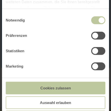
weiteren Daten zusammen, die Sie ihnen bereitgestellt
haben oder die sie im Rahmen Ihrer Nutzung der Dienste
gesammelt haben.
Einwilligungsauswahl
Notwendig
Präferenzen
Statistiken
Marketing
Contact
Cookies zulassen
Auswahl erlauben