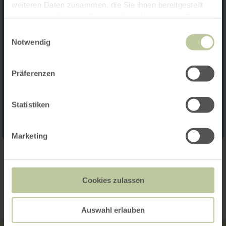
weiteren Daten zusammen, die Sie ihnen bereitgestellt
haben oder die sie im Rahmen Ihrer Nutzung der Dienste
gesammelt haben.
Einwilligungsauswahl
Notwendig
Präferenzen
Statistiken
Marketing
Contact
Cookies zulassen
Auswahl erlauben