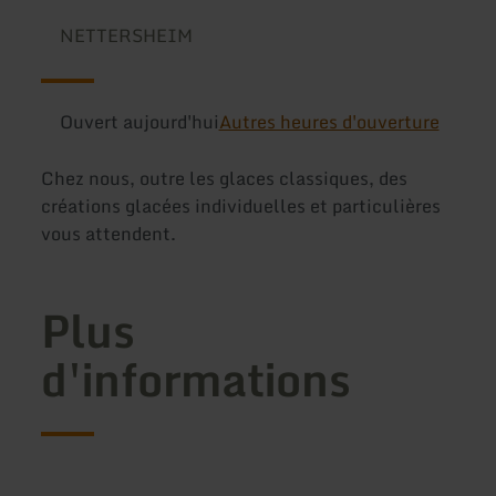
NETTERSHEIM
Ouvert aujourd'hui
Autres heures d'ouverture
Chez nous, outre les glaces classiques, des
créations glacées individuelles et particulières
vous attendent.
Plus
d'informations