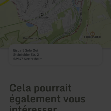
Eiscafé Solo Qui
Steinfelder Str. 2
53947 Nettersheim
Cela pourrait
également vous
intéresser