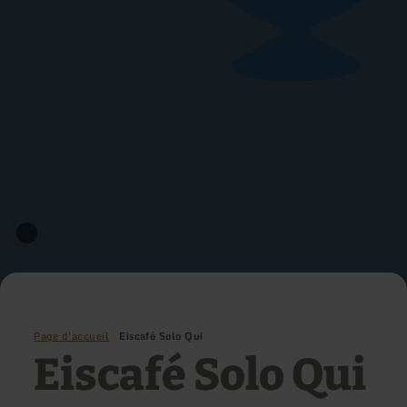
Page d'accueil
Eiscafé Solo Qui
Eiscafé Solo Qui