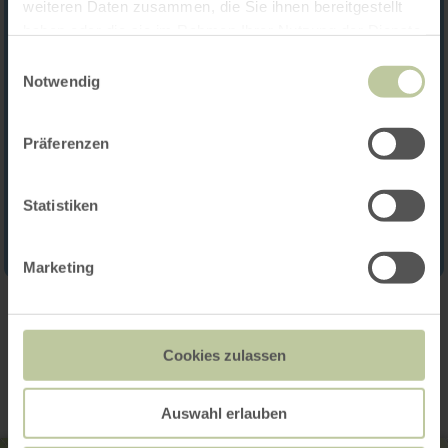
weiteren Daten zusammen, die Sie ihnen bereitgestellt
haben oder die sie im Rahmen Ihrer Nutzung der Dienste
gesammelt haben.
Einwilligungsauswahl
Notwendig
Präferenzen
Statistiken
Marketing
Contact
Cookies zulassen
Auswahl erlauben