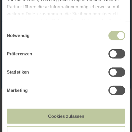
Partner führen diese Informationen möglicherweise mit
weiteren Daten zusammen, die Sie ihnen bereitgestellt
haben oder die sie im Rahmen Ihrer Nutzung der Dienste
gesammelt haben.
Einwilligungsauswahl
Notwendig
Präferenzen
Statistiken
Marketing
Contact
Cookies zulassen