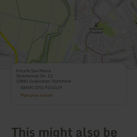
Eiscafe San Marco
Stotzheimer Str. 21
53881 Euskirchen-Stotzheim
(0049) 2251 9216119
Plan your arrival
This might also be