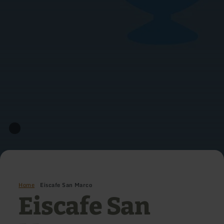
Home
Eiscafe San Marco
Eiscafe San