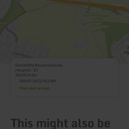
Gaststätte Bauernschänke
Hauptstr. 35
56630 Kretz
(0049) 2632 953289
Plan your arrival
This might also be