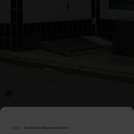
Home
Gaststätte Bauernschänke