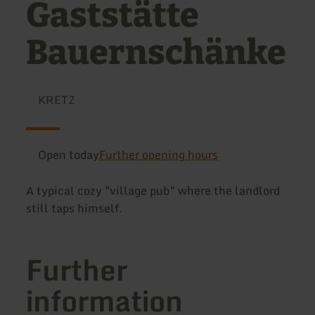
Gaststätte
Bauernschänke
KRETZ
Open today
Further opening hours
A typical cozy "village pub" where the landlord
still taps himself.
Further
information