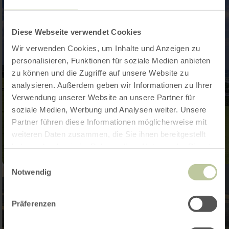
Diese Webseite verwendet Cookies
Wir verwenden Cookies, um Inhalte und Anzeigen zu
personalisieren, Funktionen für soziale Medien anbieten
zu können und die Zugriffe auf unsere Website zu
analysieren. Außerdem geben wir Informationen zu Ihrer
Verwendung unserer Website an unsere Partner für
soziale Medien, Werbung und Analysen weiter. Unsere
Partner führen diese Informationen möglicherweise mit
weiteren Daten zusammen, die Sie ihnen bereitgestellt
haben oder die sie im Rahmen Ihrer Nutzung der Dienste
gesammelt haben.
Einwilligungsauswahl
Notwendig
Präferenzen