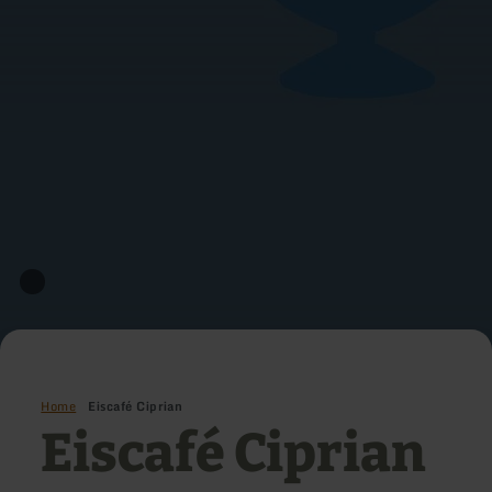
Home
Eiscafé Ciprian
Eiscafé Ciprian