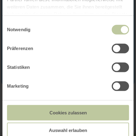
weiteren Daten zusammen, die Sie ihnen bereitgestellt
haben oder die sie im Rahmen Ihrer Nutzung der Dienste
gesammelt haben.
Einwilligungsauswahl
Notwendig
Präferenzen
Statistiken
Marketing
Contact
Cookies zulassen
Auswahl erlauben