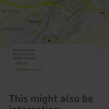
Eiscafé Ciprian
Kölnstraße 46
53909 Zülpich
Website
Plan your arrival
This might also be
interesting