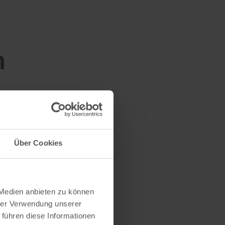
n
Über Cookies
 Medien anbieten zu können
hrer Verwendung unserer
 führen diese Informationen