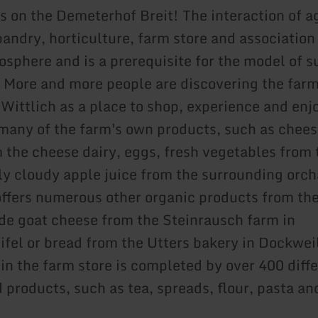
es on the Demeterhof Breit! The interaction of a
andry, horticulture, farm store and association
osphere and is a prerequisite for the model of s
. More and more people are discovering the farm
 Wittlich as a place to shop, experience and enj
 many of the farm's own products, such as chee
 the cheese dairy, eggs, fresh vegetables from 
ly cloudy apple juice from the surrounding orch
offers numerous other organic products from the
de goat cheese from the Steinrausch farm in
fel or bread from the Utters bakery in Dockwei
 in the farm store is completed by over 400 diff
d products, such as tea, spreads, flour, pasta a