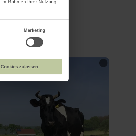
ie im Rahmen Ihrer Nutzung
Marketing
Cookies zulassen