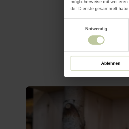
möglicherweise mit weiteren
der Dienste gesammelt habe
Einwilligungsauswahl
Notwendig
Ablehnen