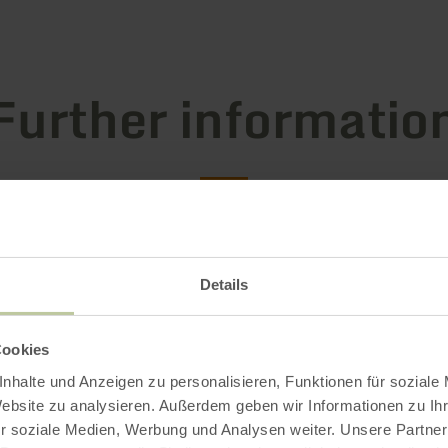
Further informatio
g hours
Details
s / Special features
Cookies
ries
nhalte und Anzeigen zu personalisieren, Funktionen für soziale
Website zu analysieren. Außerdem geben wir Informationen zu I
r soziale Medien, Werbung und Analysen weiter. Unsere Partner