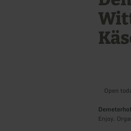
Wit
Käs
Open tod
Demeterhof
Enjoy. Orga