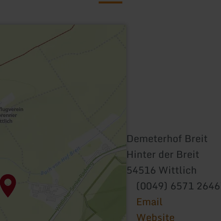
Demeterhof Breit
Hinter der Breit
54516 Wittlich
(0049) 6571 264
Email
Website