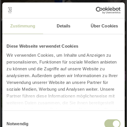
Zustimmung
Details
Über Cookies
Diese Webseite verwendet Cookies
Wir verwenden Cookies, um Inhalte und Anzeigen zu
personalisieren, Funktionen für soziale Medien anbieten
zu können und die Zugriffe auf unsere Website zu
analysieren. Außerdem geben wir Informationen zu Ihrer
Verwendung unserer Website an unsere Partner für
soziale Medien, Werbung und Analysen weiter. Unsere
Partner führen diese Informationen möglicherweise mit
weiteren Daten zusammen, die Sie ihnen bereitgestellt
haben oder die sie im Rahmen Ihrer Nutzung der Dienste
gesammelt haben.
Einwilligungsauswahl
Notwendig