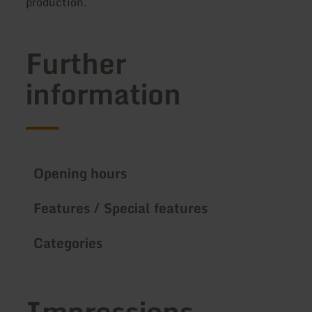
production.
Further
information
Opening hours
Features / Special features
Categories
Impressions