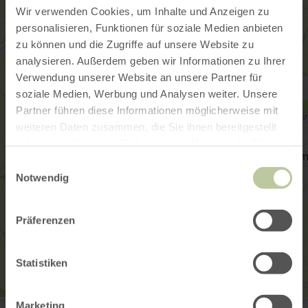
Wir verwenden Cookies, um Inhalte und Anzeigen zu
personalisieren, Funktionen für soziale Medien anbieten
zu können und die Zugriffe auf unsere Website zu
analysieren. Außerdem geben wir Informationen zu Ihrer
Verwendung unserer Website an unsere Partner für
soziale Medien, Werbung und Analysen weiter. Unsere
Partner führen diese Informationen möglicherweise mit
weiteren Daten zusammen, die Sie ihnen bereitgestellt
haben oder die sie im Rahmen Ihrer Nutzung der Dienste
gesammelt haben.
Einwilligungsauswahl
Notwendig
Präferenzen
Statistiken
stielecht
Marketing