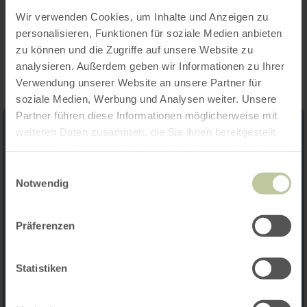
Wir verwenden Cookies, um Inhalte und Anzeigen zu
Impressions
personalisieren, Funktionen für soziale Medien anbieten
zu können und die Zugriffe auf unsere Website zu
analysieren. Außerdem geben wir Informationen zu Ihrer
Verwendung unserer Website an unsere Partner für
soziale Medien, Werbung und Analysen weiter. Unsere
Partner führen diese Informationen möglicherweise mit
weiteren Daten zusammen, die Sie ihnen bereitgestellt
haben oder die sie im Rahmen Ihrer Nutzung der Dienste
gesammelt haben.
Einwilligungsauswahl
Notwendig
Präferenzen
Statistiken