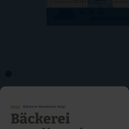
Home
Bäckerei Konditorei Voigt
Bäckerei