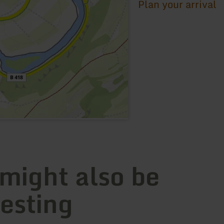
Plan your arrival
 might also be
resting