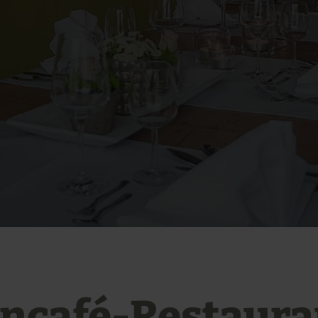
ncafé-Restaura