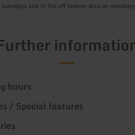
n tuesdays and in the off season also on mondays
Further informatio
g hours
s / Special features
ries