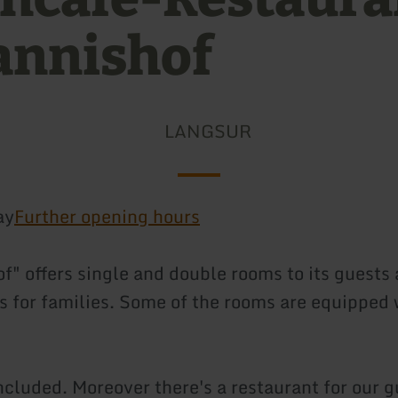
annishof
LANGSUR
ay
Further opening hours
f" offers single and double rooms to its guests 
 for families. Some of the rooms are equipped 
included. Moreover there's a restaurant for our 