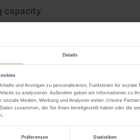
g capacity
Impressions
Details
Cookies
nhalte und Anzeigen zu personalisieren, Funktionen für soziale
Website zu analysieren. Außerdem geben wir Informationen zu I
r soziale Medien, Werbung und Analysen weiter. Unsere Partner
 Daten zusammen, die Sie ihnen bereitgestellt haben oder die s
n.
Präferenzen
Statistiken