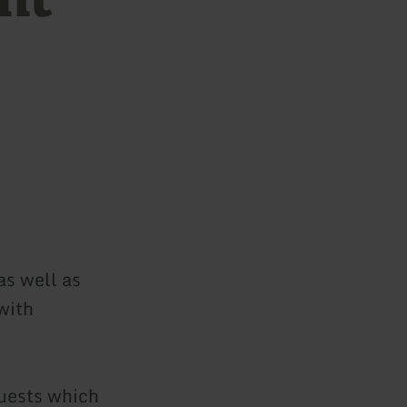
as well as
with
guests which