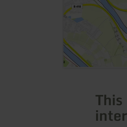
This
inte