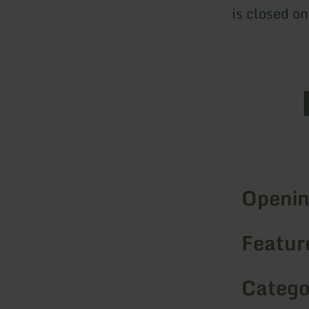
is closed o
Openin
Feature
Catego