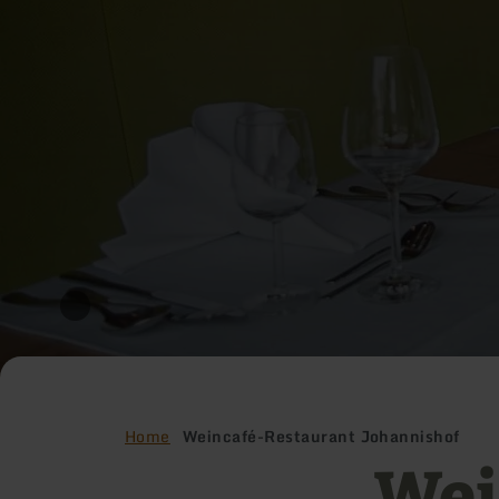
Home
Weincafé-Restaurant Johannishof
Wei