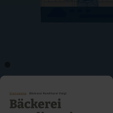
Startpagina
Bäckerei Konditorei Voigt
Bäckerei