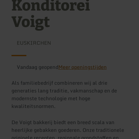
Konditorei
Voigt
EUSKIRCHEN
Vandaag geopend
Meer openingstijden
Als familiebedrijf combineren wij al drie
generaties lang traditie, vakmanschap en de
modernste technologie met hoge
kwaliteitsnormen.
De Voigt bakkerij biedt een breed scala van
heerlijke gebakken goederen. Onze traditionele
originele recepten, regionale grondstoffen en