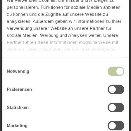
Wir verwenden Cookies, um Inhalte und Anzeigen zu
Impressies
personalisieren, Funktionen für soziale Medien anbieten
zu können und die Zugriffe auf unsere Website zu
analysieren. Außerdem geben wir Informationen zu Ihrer
Verwendung unserer Website an unsere Partner für
soziale Medien, Werbung und Analysen weiter. Unsere
Partner führen diese Informationen möglicherweise mit
weiteren Daten zusammen, die Sie ihnen bereitgestellt
haben oder die sie im Rahmen Ihrer Nutzung der Dienste
gesammelt haben.
Einwilligungsauswahl
Notwendig
Präferenzen
Statistiken
Marketing