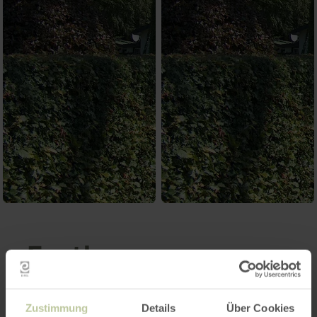
Further
information
Zustimmung
Details
Über Cookies