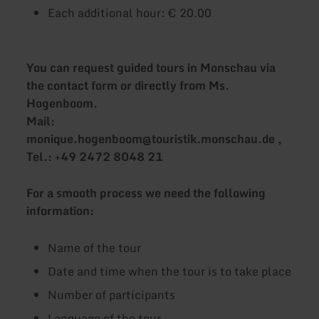
Each additional hour: € 20.00
You can request guided tours in Monschau via
the contact form or directly from Ms.
Hogenboom.
Mail:
monique.hogenboom@touristik.monschau.de ,
Tel.: +49 2472 8048 21
For a smooth process we need the following
information:
Name of the tour
Date and time when the tour is to take place
Number of participants
Language of the tour