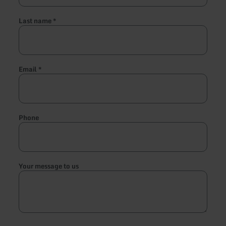
Last name
*
Email
*
Phone
Your message to us