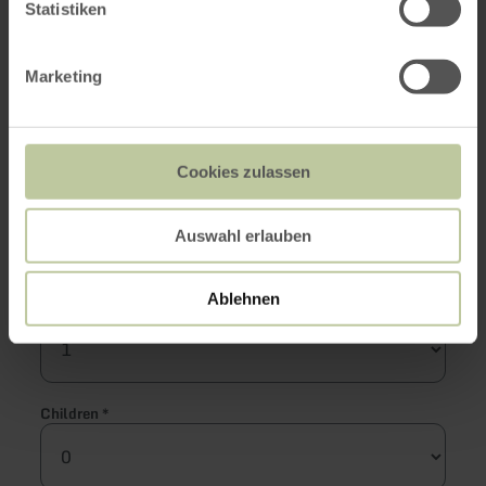
Statistiken
Arrival
*
Marketing
Departure
*
Cookies zulassen
Auswahl erlauben
Flexible dates
Ablehnen
Adults
*
Children
*