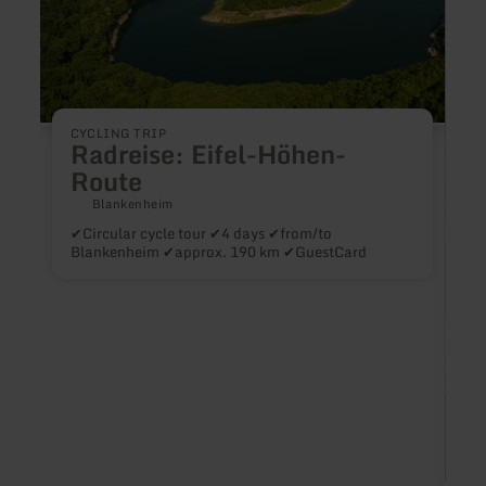
CYCLING TRIP
Radreise: Eifel-Höhen-
Route
Blankenheim
✔Circular cycle tour ✔4 days ✔from/to
Blankenheim ✔approx. 190 km ✔GuestCard