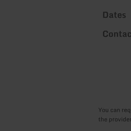
Dates
Contact
You can req
the provide