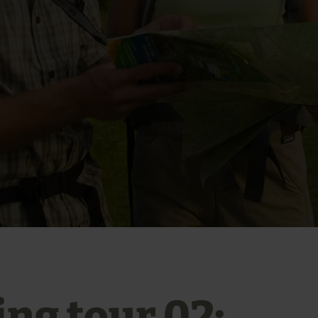
ing tour 02: