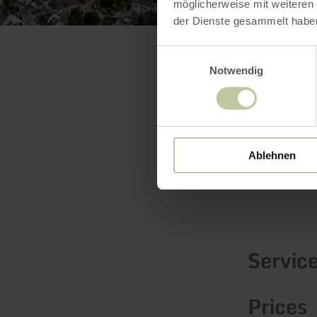
möglicherweise mit weiteren
der Dienste gesammelt habe
Einwilligungsauswahl
Notwendig
Ablehnen
Servic
Prices