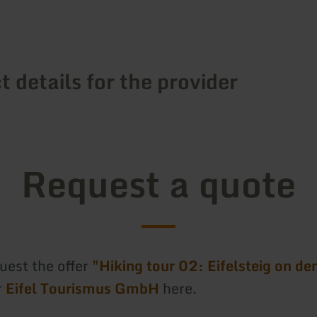
 details for the provider
Request a quote
uest the offer
"Hiking tour 02: Eifelsteig on d
r
Eifel Tourismus GmbH
here.