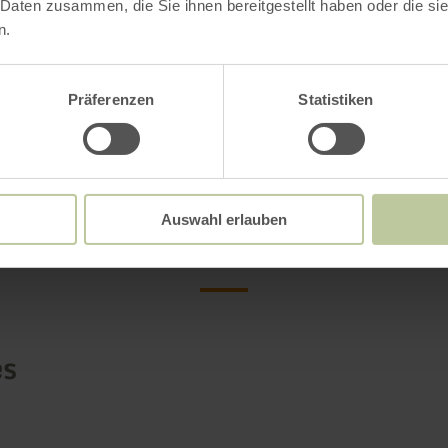
 Daten zusammen, die Sie ihnen bereitgestellt haben oder die s
n.
Open gallery
Präferenzen
Statistiken
Further informatio
Auswahl erlauben
es