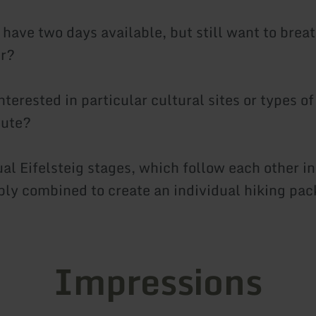
 have two days available, but still want to brea
ir?
nterested in particular cultural sites or types o
oute?
ual Eifelsteig stages, which follow each other i
ibly combined to create an individual hiking pac
Impressions