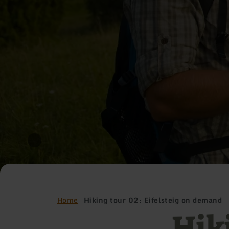
Home
Hiking tour 02: Eifelsteig on demand
Hik