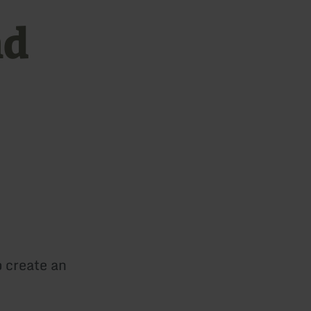
nd
o create an