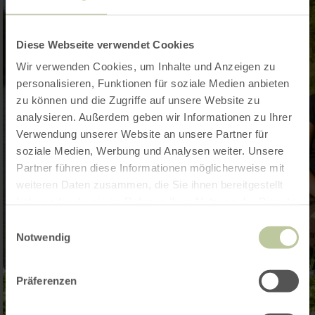
Diese Webseite verwendet Cookies
Wir verwenden Cookies, um Inhalte und Anzeigen zu
personalisieren, Funktionen für soziale Medien anbieten
zu können und die Zugriffe auf unsere Website zu
analysieren. Außerdem geben wir Informationen zu Ihrer
Verwendung unserer Website an unsere Partner für
soziale Medien, Werbung und Analysen weiter. Unsere
Partner führen diese Informationen möglicherweise mit
weiteren Daten zusammen, die Sie ihnen bereitgestellt
haben oder die sie im Rahmen Ihrer Nutzung der Dienste
gesammelt haben.
Einwilligungsauswahl
Notwendig
Präferenzen