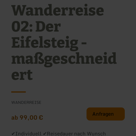
Wanderreise
02: Der
Eifelsteig -
maßgeschneid
ert
WANDERREISE
Anfragen
ab 99,00 €
✔Individuell ✔Reisedauer nach Wunsch