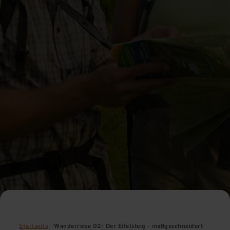
Startseite
Wanderreise 02: Der Eifelsteig - maßgeschneidert