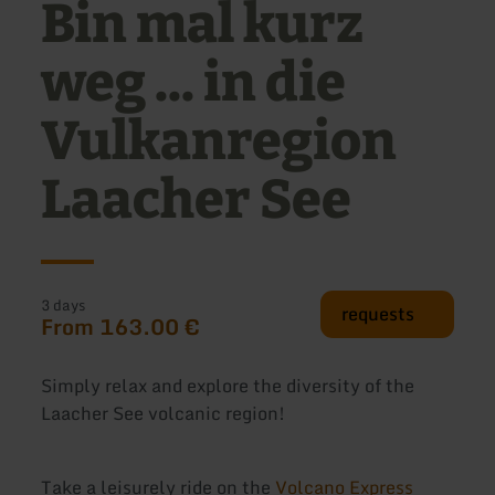
Bin mal kurz
weg ... in die
Vulkanregion
Laacher See
3 days
requests
From 163.00 €
Simply relax and explore the diversity of the
Laacher See volcanic region!
Take a leisurely ride on the
Volcano Express