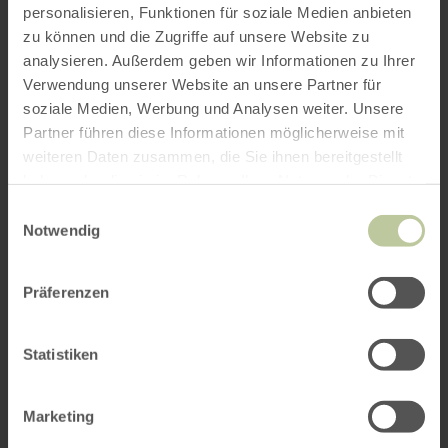
personalisieren, Funktionen für soziale Medien anbieten
zu können und die Zugriffe auf unsere Website zu
analysieren. Außerdem geben wir Informationen zu Ihrer
Verwendung unserer Website an unsere Partner für
soziale Medien, Werbung und Analysen weiter. Unsere
Partner führen diese Informationen möglicherweise mit
weiteren Daten zusammen, die Sie ihnen bereitgestellt
haben oder die sie im Rahmen Ihrer Nutzung der Dienste
gesammelt haben.
Einwilligungsauswahl
Notwendig
Präferenzen
Statistiken
Marketing