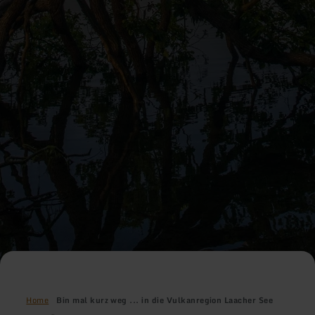
Home
Bin mal kurz weg ... in die Vulkanregion Laacher See