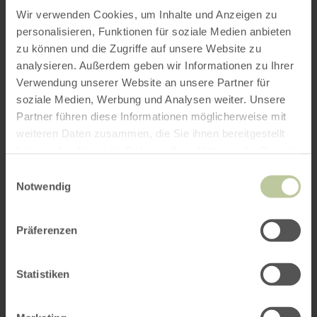
Wir verwenden Cookies, um Inhalte und Anzeigen zu
personalisieren, Funktionen für soziale Medien anbieten
zu können und die Zugriffe auf unsere Website zu
analysieren. Außerdem geben wir Informationen zu Ihrer
Verwendung unserer Website an unsere Partner für
soziale Medien, Werbung und Analysen weiter. Unsere
Partner führen diese Informationen möglicherweise mit
weiteren Daten zusammen, die Sie ihnen bereitgestellt
haben oder die sie im Rahmen Ihrer Nutzung der Dienste
gesammelt haben.
Einwilligungsauswahl
Notwendig
Präferenzen
Statistiken