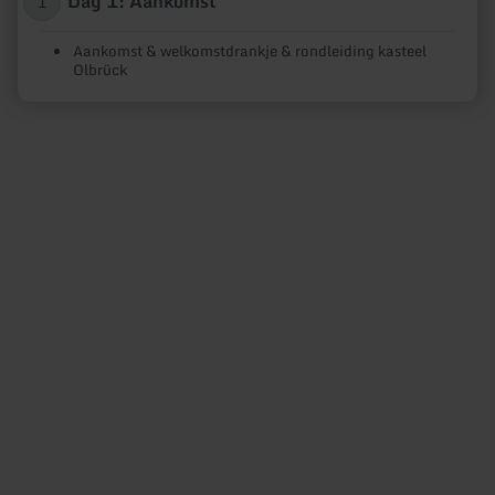
Dag 1: Aankomst
1
Aankomst & welkomstdrankje & rondleiding kasteel
Olbrück