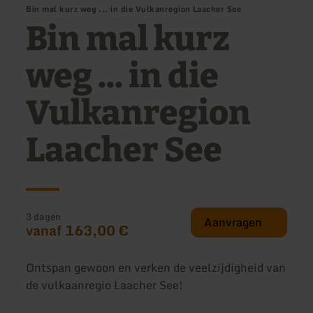
Bin mal kurz weg ... in die Vulkanregion Laacher See
Bin mal kurz
weg ... in die
Vulkanregion
Laacher See
3 dagen
Aanvragen
vanaf 163,00 €
Ontspan gewoon en verken de veelzijdigheid van
de vulkaanregio Laacher See!