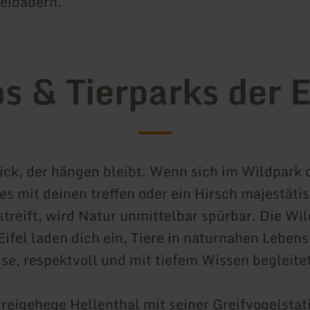
reibädern.
s & Tierparks der E
Blick, der hängen bleibt. Wenn sich im Wildpark
es mit deinen treffen oder ein Hirsch majestäti
streift, wird Natur unmittelbar spürbar. Die Wi
 Eifel laden dich ein, Tiere in naturnahen Lebe
eise, respektvoll und mit tiefem Wissen begleite
reigehege Hellenthal mit seiner Greifvogelstat