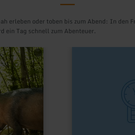
ah erleben oder toben bis zum Abend: In den Fr
ird ein Tag schnell zum Abenteuer.
mehr
erfahren
zu:
Eifeler
Spielfabrik