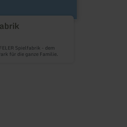
fabrik
FELER Spielfabrik - dem
ark für die ganze Familie.