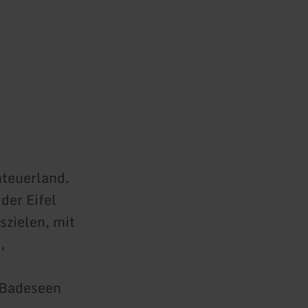
nteuerland.
 der Eifel
szielen, mit
,
 Badeseen