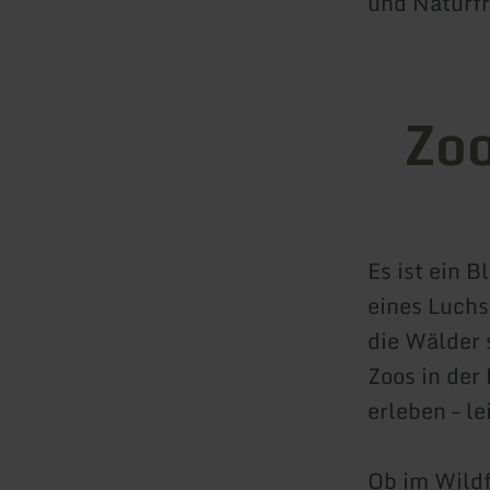
und Naturf
Zoo
Es ist ein 
eines Luchs
die Wälder 
Zoos in der
erleben – l
Ob im Wildf