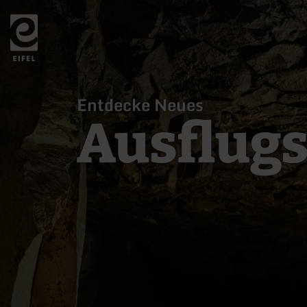
Zurück
zur
Startseite
Entdecke Neues
Ausflugs