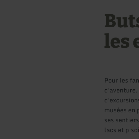
But
les
Pour les fam
d'aventure. 
d'excursion
musées en pl
ses sentiers
lacs et pisc