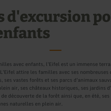
s d'excursion p
 enfants
illes avec enfants, l'Eifel est un immense terra
L'Eifel attire les familles avec ses nombreuses 
s, ses vastes forêts et ses parcs d'animaux sauv
ein air, ses châteaux historiques, ses jardins d
 de découverte de la forêt ainsi que, en été, se
ines naturelles en plein air.