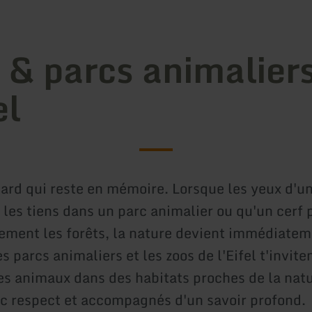
 & parcs animalier
el
gard qui reste en mémoire. Lorsque les yeux d'un
 les tiens dans un parc animalier ou qu'un cerf 
ment les forêts, la nature devient immédiatem
s parcs animaliers et les zoos de l'Eifel t'invite
es animaux dans des habitats proches de la natu
ec respect et accompagnés d'un savoir profond.