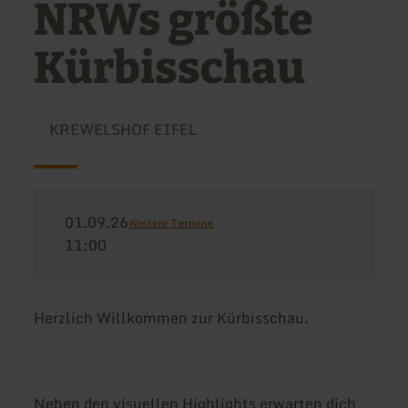
NRWs größte
Kürbisschau
KREWELSHOF EIFEL
01.09.26
Weitere Termine
11:00
Herzlich Willkommen zur Kürbisschau.
Neben den visuellen Highlights erwarten dich