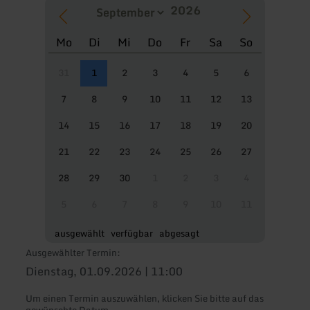
Mo
Di
Mi
Do
Fr
Sa
So
31
1
2
3
4
5
6
7
8
9
10
11
12
13
14
15
16
17
18
19
20
21
22
23
24
25
26
27
28
29
30
1
2
3
4
5
6
7
8
9
10
11
ausgewählt
verfügbar
abgesagt
Ausgewählter Termin:
Dienstag, 01.09.2026 | 11:00
Um einen Termin auszuwählen, klicken Sie bitte auf das
gewünschte Datum.