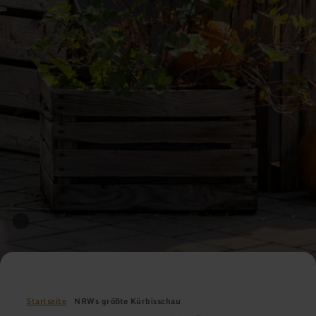
Startseite
NRWs größte Kürbisschau