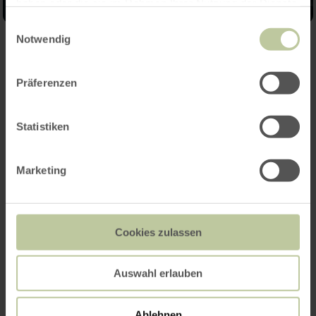
haben oder die sie im Rahmen Ihrer Nutzung der Dienste
gesammelt haben.
Einwilligungsauswahl
Notwendig
Weitere Infos
Präferenzen
Statistiken
Leistungen
Marketing
Preise
Termine
Cookies zulassen
Kontakt des Anbieters
Auswahl erlauben
Ablehnen