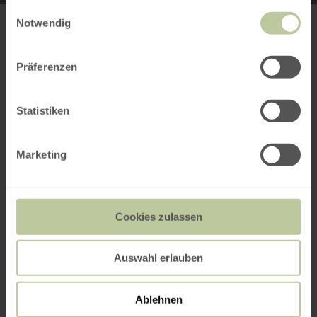
gesammelt haben.
Einwilligungsauswahl
Notwendig
Weitere Infos
Präferenzen
Statistiken
Leistungen
Marketing
Preise
Termine
Cookies zulassen
Kontakt des Anbieters
Auswahl erlauben
Ablehnen