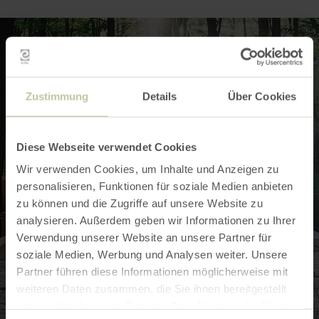
Zustimmung
Details
Über Cookies
Diese Webseite verwendet Cookies
Wir verwenden Cookies, um Inhalte und Anzeigen zu
personalisieren, Funktionen für soziale Medien anbieten
zu können und die Zugriffe auf unsere Website zu
analysieren. Außerdem geben wir Informationen zu Ihrer
Verwendung unserer Website an unsere Partner für
soziale Medien, Werbung und Analysen weiter. Unsere
Partner führen diese Informationen möglicherweise mit
weiteren Daten zusammen, die Sie ihnen bereitgestellt
haben oder die sie im Rahmen Ihrer Nutzung der Dienste