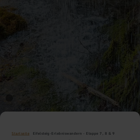
Startseite
Eifelsteig-Erlebniswandern - Etappe 7, 8 & 9