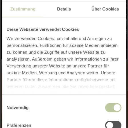
Zustimmung
Details
Über Cookies
Diese Webseite verwendet Cookies
Wir verwenden Cookies, um Inhalte und Anzeigen zu
personalisieren, Funktionen für soziale Medien anbieten
zu können und die Zugriffe auf unsere Website zu
analysieren. Außerdem geben wir Informationen zu Ihrer
Verwendung unserer Website an unsere Partner für
soziale Medien, Werbung und Analysen weiter. Unsere
Partner führen diese Informationen möglicherweise mit
weiteren Daten zusammen, die Sie ihnen bereitgestellt
haben oder die sie im Rahmen Ihrer Nutzung der Dienste
gesammelt haben.
Einwilligungsauswahl
Notwendig
Präferenzen