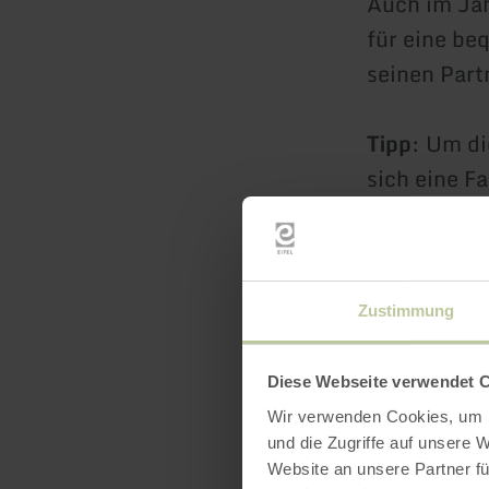
Auch im Jah
für eine be
seinen Par
Tipp
: Um di
sich eine F
Zustimmung
Diese Webseite verwendet 
Wir verwenden Cookies, um I
und die Zugriffe auf unsere 
Website an unsere Partner fü