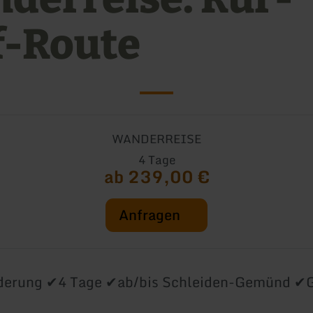
f-Route
WANDERREISE
4 Tage
ab 239,00 €
Anfragen
erung ✔4 Tage ✔ab/bis Schleiden-Gemünd ✔