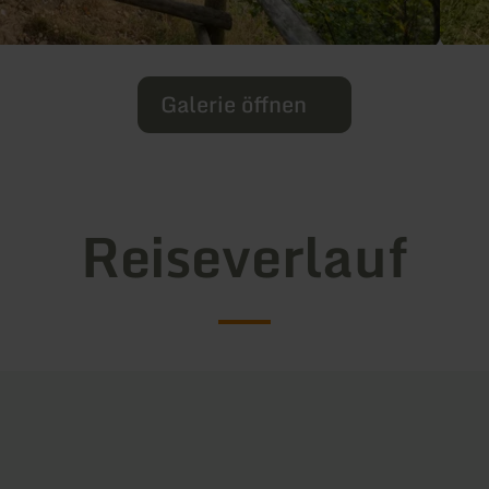
Galerie öffnen
Reiseverlauf