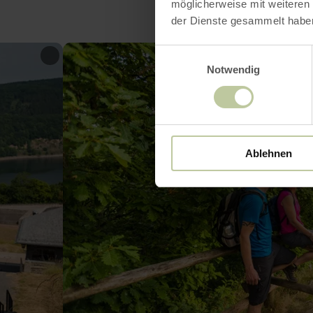
möglicherweise mit weiteren
der Dienste gesammelt habe
Einwilligungsauswahl
Notwendig
Ablehnen