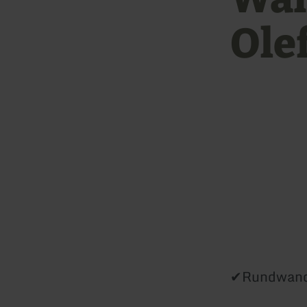
Ole
✔Rundwand