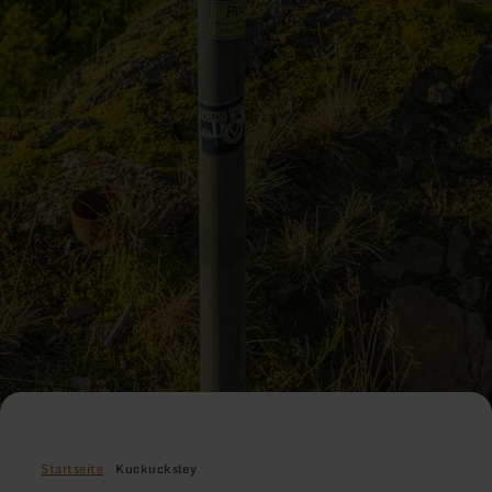
Startseite
Kuckucksley