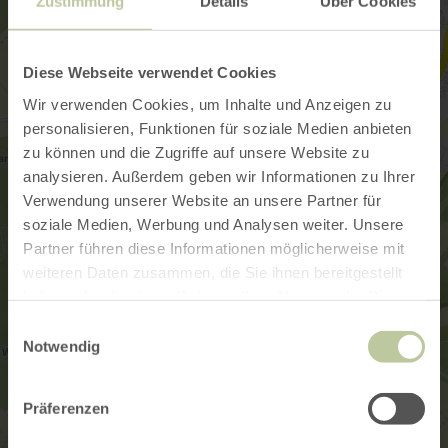
Zustimmung
Details
Über Cookies
Diese Webseite verwendet Cookies
Wir verwenden Cookies, um Inhalte und Anzeigen zu
personalisieren, Funktionen für soziale Medien anbieten
zu können und die Zugriffe auf unsere Website zu
analysieren. Außerdem geben wir Informationen zu Ihrer
Verwendung unserer Website an unsere Partner für
soziale Medien, Werbung und Analysen weiter. Unsere
Partner führen diese Informationen möglicherweise mit
weiteren Daten zusammen, die Sie ihnen bereitgestellt
haben oder die sie im Rahmen Ihrer Nutzung der Dienste
gesammelt haben.
Einwilligungsauswahl
Notwendig
Präferenzen