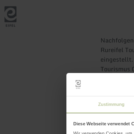
Zurück
zur
Startseite
Nachfolgend
Rureifel T
eingestellt.
Tourismus 
Zustimmung
Diese Webseite verwendet 
Wir verwenden Cookies, um I