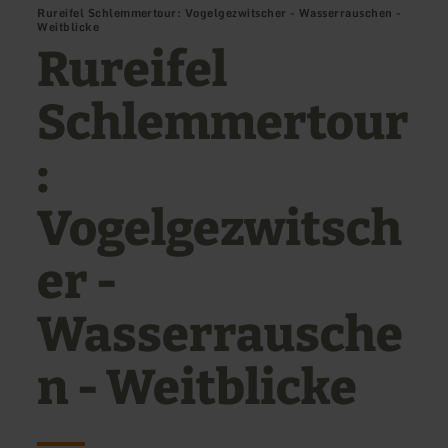
Rureifel Schlemmertour: Vogelgezwitscher - Wasserrauschen -
Weitblicke
Rureifel
Schlemmertour
:
Vogelgezwitsch
er -
Wasserrausche
n - Weitblicke