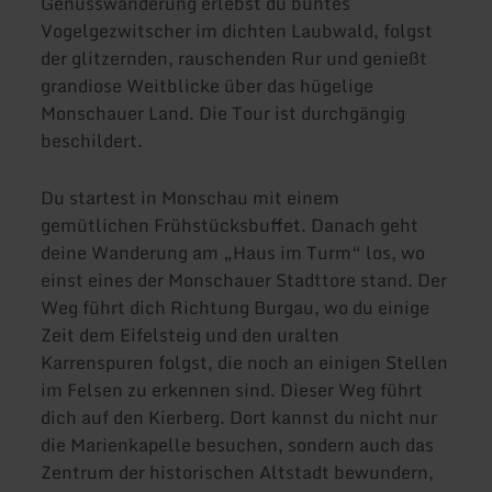
Genusswanderung erlebst du buntes
Vogelgezwitscher im dichten Laubwald, folgst
der glitzernden, rauschenden Rur und genießt
grandiose Weitblicke über das hügelige
Monschauer Land. Die Tour ist durchgängig
beschildert.
Du startest in Monschau mit einem
gemütlichen Frühstücksbuffet. Danach geht
deine Wanderung am „Haus im Turm“ los, wo
einst eines der Monschauer Stadttore stand. Der
Weg führt dich Richtung Burgau, wo du einige
Zeit dem Eifelsteig und den uralten
Karrenspuren folgst, die noch an einigen Stellen
im Felsen zu erkennen sind. Dieser Weg führt
dich auf den Kierberg. Dort kannst du nicht nur
die Marienkapelle besuchen, sondern auch das
Zentrum der historischen Altstadt bewundern,