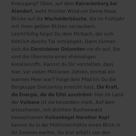
Kreuzgang? Oben, auf dem
Kalvarienberg bei
Alendorf,
weht frischer Wind um Deine Nase.
Blicke auf die
Wacholderbüsche
, die im Frühjahr
mit ihren gelben Blüten verzaubern.
Leichtfüßig folgst Du dem Mirbach, der sich
fröhlich durchs Tal schlängelt. Dann türmen
sich die
Gerolsteiner Dolomiten
vor dir auf. Sie
sind die Überreste eines ehemaligen
Korallenriffs. Kannst du Dir vorstellen, dass
hier, vor vielen Millionen Jahren, einmal ein
warmes Meer war? Folge dem Pfad bis Du die
Bergkuppe Dietzenley erreicht hast.
Die Kraft,
die Energie, die die Eifel ausströmt
– hier im Land
der
Vulkane
ist sie besonders stark. Auf dem
erloschenen, mit dichtem Buchenwald
bewachsenen
Vulkankegel Nerother Kopf
kannst du in der Mühlsteinhöhle einen Blick in
ihr Inneres werfen. Du bist erfüllt von den