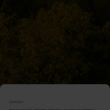
Startseite
Wanderreise 07: Eifelsteig "Wandern zwischen den Welten" |