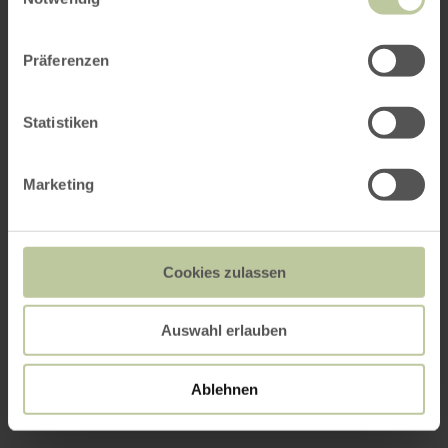
Präferenzen
Statistiken
Marketing
Cookies zulassen
Auswahl erlauben
Ablehnen