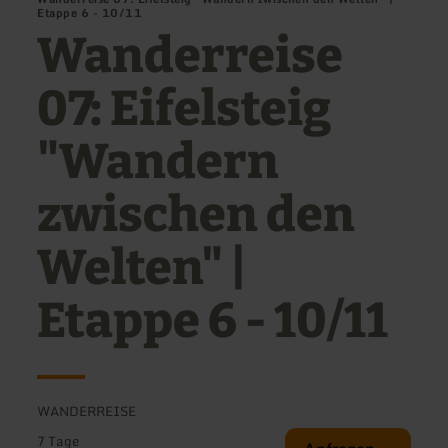
Etappe 6 - 10/11
Wanderreise
07: Eifelsteig
"Wandern
zwischen den
Welten" |
Etappe 6 - 10/11
WANDERREISE
7 Tage