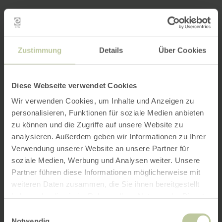
Zustimmung
Details
Über Cookies
Diese Webseite verwendet Cookies
Wir verwenden Cookies, um Inhalte und Anzeigen zu
personalisieren, Funktionen für soziale Medien anbieten
zu können und die Zugriffe auf unsere Website zu
analysieren. Außerdem geben wir Informationen zu Ihrer
Verwendung unserer Website an unsere Partner für
soziale Medien, Werbung und Analysen weiter. Unsere
Partner führen diese Informationen möglicherweise mit
weiteren Daten zusammen, die Sie ihnen bereitgestellt
haben oder die sie im Rahmen Ihrer Nutzung der Dienste
gesammelt haben.
Einwilligungsauswahl
Notwendig