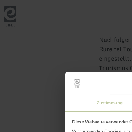
Zurück
zur
Startseite
Nachfolgend
Rureifel T
eingestellt.
Tourismus 
Zustimmung
Diese Webseite verwendet 
Wir verwenden Cookies, um I