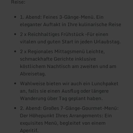
Reise:
1. Abend: Feines 3-Gänge-Menü. Ein
eleganter Auftakt in Ihre kulinarische Reise
2 x Reichhaltiges Frühstück ◦Für einen
vitalen und guten Start in jeden Urlaubstag.
2 x Regionales Mittagsmenü Leichte,
schmackhafte Gerichte inklusive
köstlichem Nachtisch am zweiten und am
Abreisetag.
Wahlweise bieten wir auch ein Lunchpaket
an, falls sie einen Ausflug oder längere
Wanderung über Tag geplant haben.
2. Abend: Großes 7-Gänge-Gourmet-Menü:
Der Höhepunkt Ihres Arrangements: Ein
exquisites Menü, begleitet von einem
Aperitif.