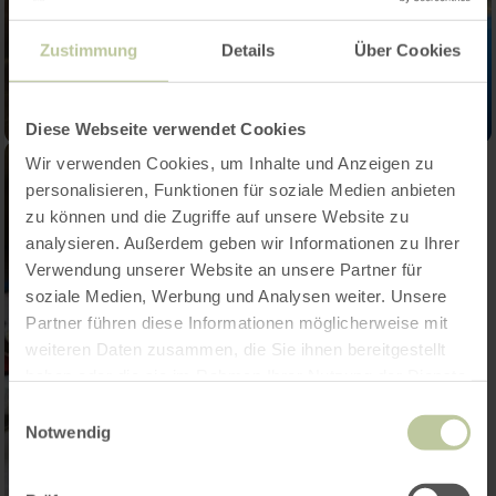
Zustimmung
Details
Über Cookies
Diese Webseite verwendet Cookies
Wir verwenden Cookies, um Inhalte und Anzeigen zu
personalisieren, Funktionen für soziale Medien anbieten
zu können und die Zugriffe auf unsere Website zu
analysieren. Außerdem geben wir Informationen zu Ihrer
Verwendung unserer Website an unsere Partner für
soziale Medien, Werbung und Analysen weiter. Unsere
Partner führen diese Informationen möglicherweise mit
weiteren Daten zusammen, die Sie ihnen bereitgestellt
haben oder die sie im Rahmen Ihrer Nutzung der Dienste
gesammelt haben.
Einwilligungsauswahl
Notwendig