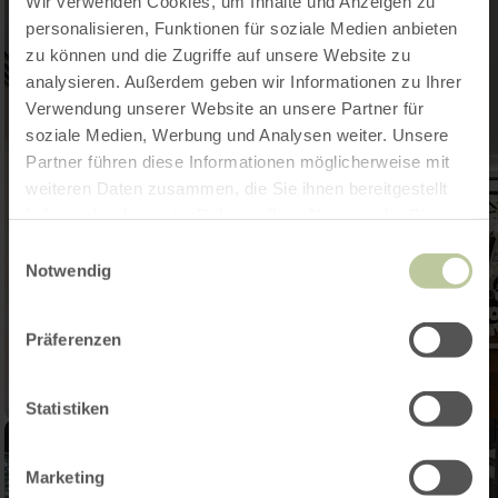
Wir verwenden Cookies, um Inhalte und Anzeigen zu
personalisieren, Funktionen für soziale Medien anbieten
zu können und die Zugriffe auf unsere Website zu
analysieren. Außerdem geben wir Informationen zu Ihrer
Verwendung unserer Website an unsere Partner für
soziale Medien, Werbung und Analysen weiter. Unsere
Partner führen diese Informationen möglicherweise mit
weiteren Daten zusammen, die Sie ihnen bereitgestellt
haben oder die sie im Rahmen Ihrer Nutzung der Dienste
gesammelt haben.
Einwilligungsauswahl
Notwendig
Präferenzen
Statistiken
Marketing