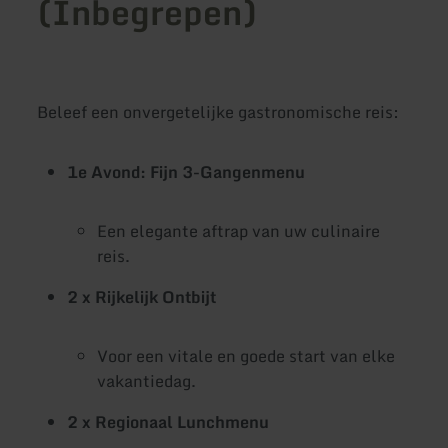
(Inbegrepen)
Beleef een onvergetelijke gastronomische reis:
1e Avond: Fijn 3-Gangenmenu
Een elegante aftrap van uw culinaire
reis.
2 x Rijkelijk Ontbijt
Voor een vitale en goede start van elke
vakantiedag.
2 x Regionaal Lunchmenu