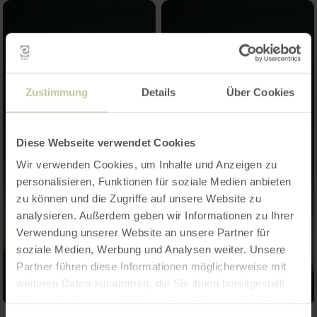
Zustimmung
Details
Über Cookies
Diese Webseite verwendet Cookies
Wir verwenden Cookies, um Inhalte und Anzeigen zu
personalisieren, Funktionen für soziale Medien anbieten
zu können und die Zugriffe auf unsere Website zu
analysieren. Außerdem geben wir Informationen zu Ihrer
Verwendung unserer Website an unsere Partner für
soziale Medien, Werbung und Analysen weiter. Unsere
Partner führen diese Informationen möglicherweise mit
weiteren Daten zusammen, die Sie ihnen bereitgestellt
haben oder die sie im Rahmen Ihrer Nutzung der Dienste