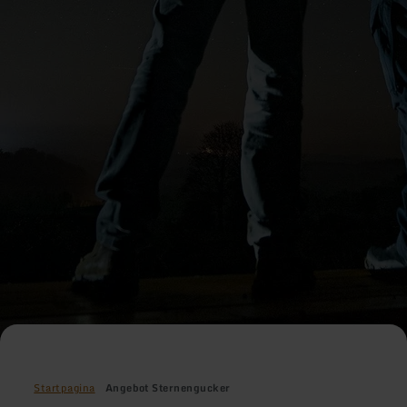
Startpagina
Angebot Sternengucker