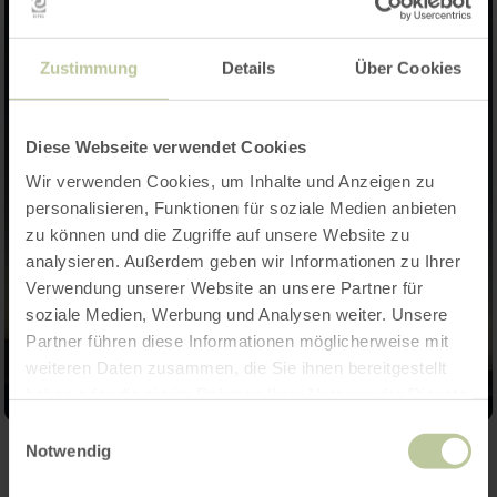
Zustimmung
Details
Über Cookies
Diese Webseite verwendet Cookies
Wir verwenden Cookies, um Inhalte und Anzeigen zu
personalisieren, Funktionen für soziale Medien anbieten
zu können und die Zugriffe auf unsere Website zu
analysieren. Außerdem geben wir Informationen zu Ihrer
Verwendung unserer Website an unsere Partner für
soziale Medien, Werbung und Analysen weiter. Unsere
Partner führen diese Informationen möglicherweise mit
weiteren Daten zusammen, die Sie ihnen bereitgestellt
haben oder die sie im Rahmen Ihrer Nutzung der Dienste
gesammelt haben.
Einwilligungsauswahl
Notwendig