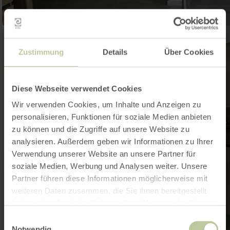
Zustimmung
Details
Über Cookies
Diese Webseite verwendet Cookies
Wir verwenden Cookies, um Inhalte und Anzeigen zu
personalisieren, Funktionen für soziale Medien anbieten
zu können und die Zugriffe auf unsere Website zu
analysieren. Außerdem geben wir Informationen zu Ihrer
Verwendung unserer Website an unsere Partner für
soziale Medien, Werbung und Analysen weiter. Unsere
Partner führen diese Informationen möglicherweise mit
weiteren Daten zusammen, die Sie ihnen bereitgestellt
haben oder die sie im Rahmen Ihrer Nutzung der Dienste
gesammelt haben.
Einwilligungsauswahl
Notwendig