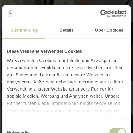
Zustimmung
Details
Über Cookies
Diese Webseite verwendet Cookies
Wir verwenden Cookies, um Inhalte und Anzeigen zu
personalisieren, Funktionen für soziale Medien anbieten
zu können und die Zugriffe auf unsere Website zu
analysieren. Außerdem geben wir Informationen zu Ihrer
Verwendung unserer Website an unsere Partner für
soziale Medien, Werbung und Analysen weiter. Unsere
Partner führen diese Informationen möglicherweise mit
weiteren Daten zusammen, die Sie ihnen bereitgestellt
haben oder die sie im Rahmen Ihrer Nutzung der Dienste
gesammelt haben.
Einwilligungsauswahl
Notwendig