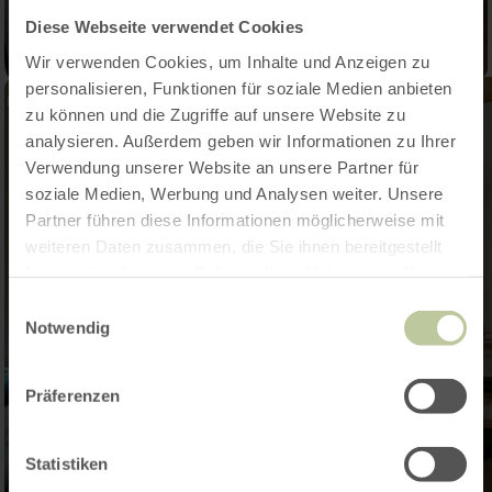
Diese Webseite verwendet Cookies
Wir verwenden Cookies, um Inhalte und Anzeigen zu
personalisieren, Funktionen für soziale Medien anbieten
zu können und die Zugriffe auf unsere Website zu
analysieren. Außerdem geben wir Informationen zu Ihrer
Verwendung unserer Website an unsere Partner für
soziale Medien, Werbung und Analysen weiter. Unsere
Partner führen diese Informationen möglicherweise mit
weiteren Daten zusammen, die Sie ihnen bereitgestellt
haben oder die sie im Rahmen Ihrer Nutzung der Dienste
gesammelt haben.
Einwilligungsauswahl
Notwendig
Präferenzen
Statistiken