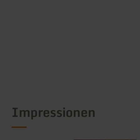
Impressionen