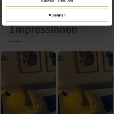
Auswahl erlauben
Ablehnen
Impressionen