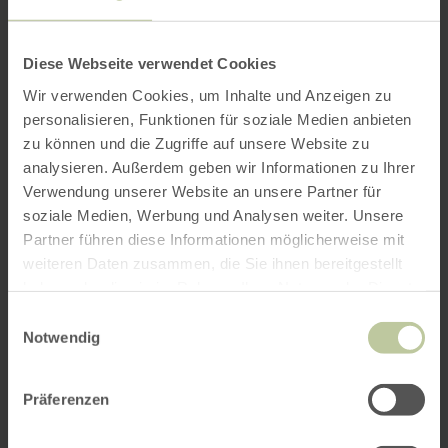
Diese Webseite verwendet Cookies
Wir verwenden Cookies, um Inhalte und Anzeigen zu
personalisieren, Funktionen für soziale Medien anbieten
zu können und die Zugriffe auf unsere Website zu
analysieren. Außerdem geben wir Informationen zu Ihrer
Verwendung unserer Website an unsere Partner für
soziale Medien, Werbung und Analysen weiter. Unsere
Partner führen diese Informationen möglicherweise mit
weiteren Daten zusammen, die Sie ihnen bereitgestellt
haben oder die sie im Rahmen Ihrer Nutzung der Dienste
gesammelt haben.
Einwilligungsauswahl
Notwendig
Präferenzen