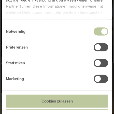
soziale Medien, Werbung und Analysen weiter. Unsere
Partner führen diese Informationen möglicherweise mit
weiteren Daten zusammen, die Sie ihnen bereitgestellt
haben oder die sie im Rahmen Ihrer Nutzung der Dienste
gesammelt haben.
Einwilligungsauswahl
Notwendig
Präferenzen
Statistiken
Marketing
Cookies zulassen