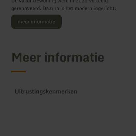
De vakantiewoning werd in 2022 volledig
gerenoveerd. Daarna is het modern ingericht.
meer informatie
Meer informatie
Uitrustingskenmerken