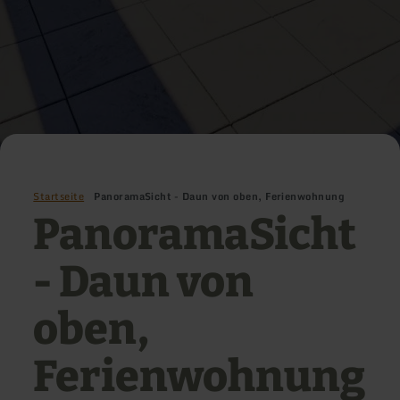
Startseite
PanoramaSicht - Daun von oben, Ferienwohnung
PanoramaSicht
- Daun von
oben,
Ferienwohnung