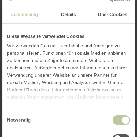
Zustimmung
Details
Über Cookies
Diese Webseite verwendet Cookies
Wir verwenden Cookies, um Inhalte und Anzeigen zu
personalisieren, Funktionen für soziale Medien anbieten
zu können und die Zugriffe auf unsere Website zu
analysieren. Außerdem geben wir Informationen zu Ihrer
Verwendung unserer Website an unsere Partner für
soziale Medien, Werbung und Analysen weiter. Unsere
Partner führen diese Informationen möglicherweise mit
weiteren Daten zusammen, die Sie ihnen bereitgestellt
haben oder die sie im Rahmen Ihrer Nutzung der Dienste
gesammelt haben.
Einwilligungsauswahl
Notwendig