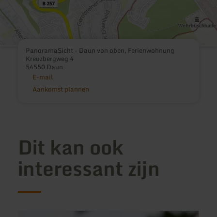
PanoramaSicht - Daun von oben, Ferienwohnung
Kreuzbergweg 4
54550 Daun
E-mail
Aankomst plannen
Dit kan ook
interessant zijn
meer
meer