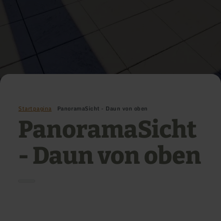
Startpagina
PanoramaSicht - Daun von oben
PanoramaSicht
- Daun von oben