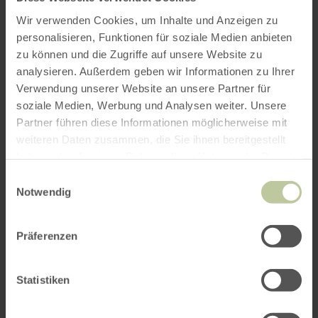
Wir verwenden Cookies, um Inhalte und Anzeigen zu
personalisieren, Funktionen für soziale Medien anbieten
zu können und die Zugriffe auf unsere Website zu
analysieren. Außerdem geben wir Informationen zu Ihrer
Verwendung unserer Website an unsere Partner für
soziale Medien, Werbung und Analysen weiter. Unsere
Partner führen diese Informationen möglicherweise mit
weiteren Daten zusammen, die Sie ihnen bereitgestellt
haben oder die sie im Rahmen Ihrer Nutzung der Dienste
gesammelt haben.
Einwilligungsauswahl
Notwendig
Präferenzen
Statistiken